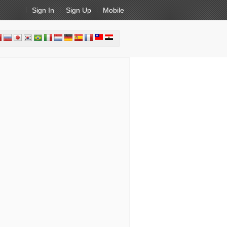
Sign In
Sign Up
Mobile