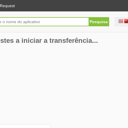
Request
tes a iniciar a transferência...