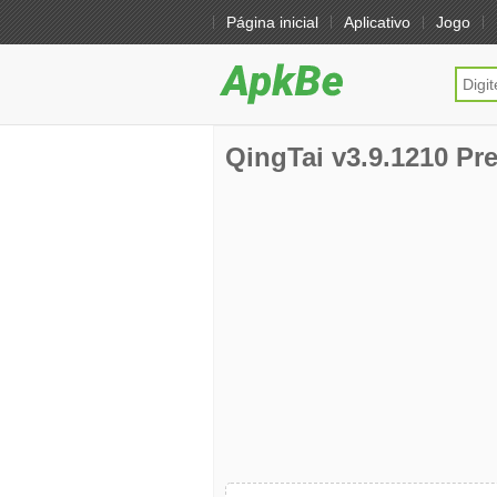
Página inicial
Aplicativo
Jogo
QingTai v3.9.1210 Pres