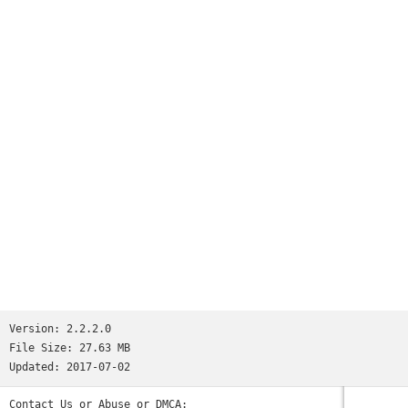
于一身的超级“网红”［家庭管理］监测及管理您家庭成员的身体健康状况。
Version:
2.2.2.0
File Size:
27.63 MB
Updated:
2017-07-02
Contact Us or Abuse or DMCA: